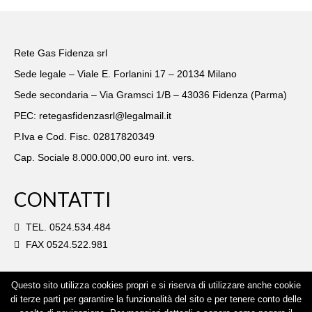
Rete Gas Fidenza srl
Sede legale – Viale E. Forlanini 17 – 20134 Milano
Sede secondaria – Via Gramsci 1/B – 43036 Fidenza (Parma)
PEC: retegasfidenzasrl@legalmail.it
P.Iva e Cod. Fisc. 02817820349
Cap. Sociale 8.000.000,00 euro int. vers.
CONTATTI
TEL. 0524.534.484
FAX 0524.522.981
Distribuzione del
Questo sito utilizza cookies propri e si riserva di utilizzare anche cookie
Gas a Fidenza
di terze parti per garantire la funzionalità del sito e per tenere conto delle